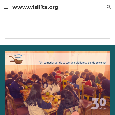
www.wisllita.org
Skip to main content
Skip to navigation